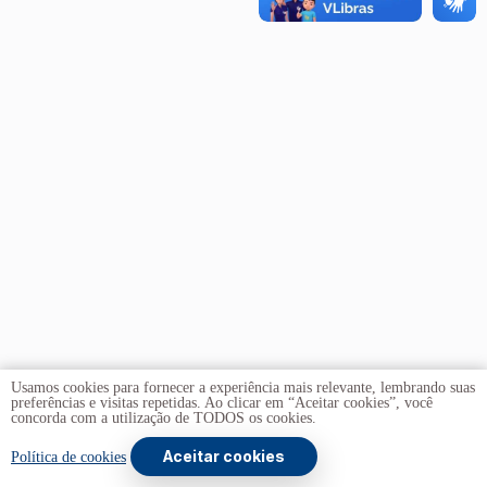
Usamos cookies para fornecer a experiência mais relevante, lembrando suas
preferências e visitas repetidas. Ao clicar em “Aceitar cookies”, você
concorda com a utilização de TODOS os cookies.
Aceitar cookies
Copyright © 2026 -
Universidade de Brasília
. Todos os
Política de cookies
direitos reservados.